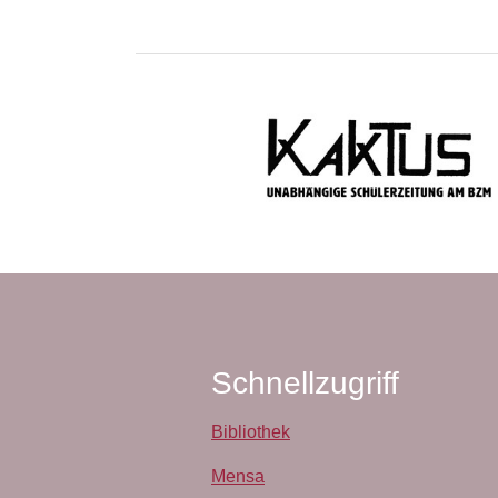
Schnellzugriff
Bibliothek
Mensa