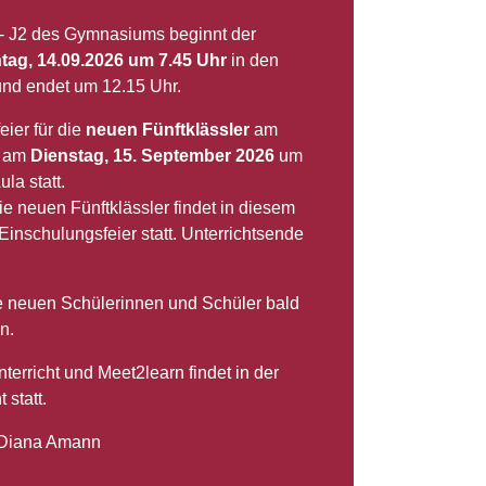
 - J2 des Gymnasiums beginnt der
tag, 14.09.2026 um 7.45 Uhr
in den
nd endet um 12.15 Uhr.
ier für die
neuen Fünftklässler
am
t am
Dienstag, 15. September 2026
um
ula statt.
e neuen Fünftklässler findet in diesem
inschulungsfeier statt. Unterrichtsende
ie neuen Schülerinnen und Schüler bald
n.
erricht und Meet2learn findet in der
 statt.
, Diana Amann