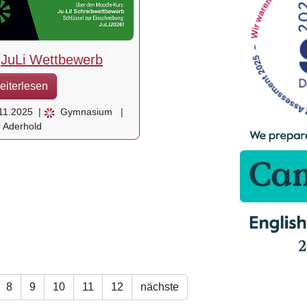
JuLi Wettbewerb
eiterlesen
11.2025
|
Gymnasium
|
 Aderhold
8
9
10
11
12
nächste