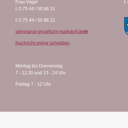
Frau Vogel
t:
t: 0 75 44 / 50 96 31
f: 0 75 44 / 50 96 22
sekretariat-gy(at)bzm-markdorf.de
Nachricht online schreiben
Montag bis Donnerstag
7 - 12.30 und 13 - 14 Uhr
Freitag 7 - 12 Uhr