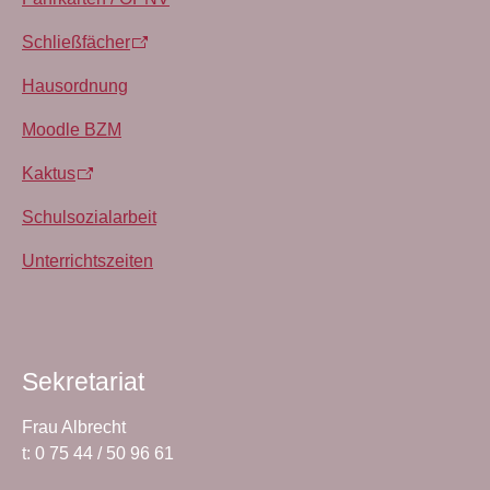
Schließfächer
Hausordnung
Moodle BZM
Kaktus
Schulsozialarbeit
Unterrichtszeiten
Sekretariat
Frau Albrecht
t: 0 75 44 / 50 96 61