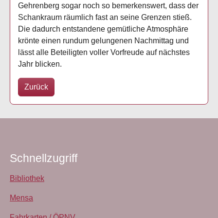
Gehrenberg sogar noch so bemerkenswert, dass der
Schankraum räumlich fast an seine Grenzen stieß.
Die dadurch entstandene gemütliche Atmosphäre
krönte einen rundum gelungenen Nachmittag und
lässt alle Beteiligten voller Vorfreude auf nächstes
Jahr blicken.
Zurück
Schnellzugriff
Bibliothek
Mensa
Fahrkarten / ÖPNV