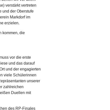
) verstärkt vertreten
e und der Oberstufe
erein Markdorf im
e erzielen.
in kommen, die
muss vor die erste
Diese und das darauf
Ort und der engagierten
n viele Schülerinnen
Repräsentanten unserer
r zahlreichen
eißen Duellen mit
ichen des RP-Finales