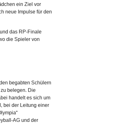
dchen ein Ziel vor
uch neue Impulse für den
 und das RP-Finale
wo die Spieler von
nden begabten Schülern
g zu belegen. Die
bei handelt es sich um
, bei der Leitung einer
Olympia“
eyball-AG und der