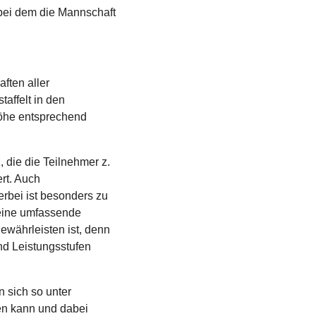
bei dem die Mannschaft
ften aller
taffelt in den
höhe entsprechend
 die die Teilnehmer z.
ert. Auch
erbei ist besonders zu
 eine umfassende
ewährleisten ist, denn
und Leistungsstufen
 sich so unter
n kann und dabei