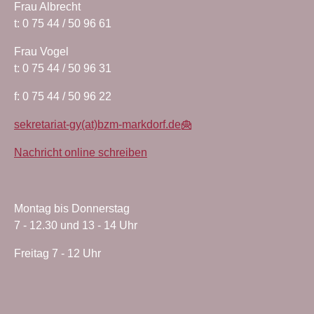
Frau Albrecht
t: 0 75 44 / 50 96 61
Frau Vogel
t: 0 75 44 / 50 96 31
f: 0 75 44 / 50 96 22
sekretariat-gy(at)bzm-markdorf.de
Nachricht online schreiben
Montag bis Donnerstag
7 - 12.30 und 13 - 14 Uhr
Freitag 7 - 12 Uhr