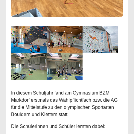
Show larger version
Show larger version
Show larger version
Show larger version
Show larger version
In diesem Schuljahr fand am Gymnasium BZM
Markdorf erstmals das Wahlpflichtfach bzw. die AG
für die Mittelstufe zu den olympischen Sportarten
Bouldern und Klettern statt.
Die Schülerinnen und Schüler lernten dabei: