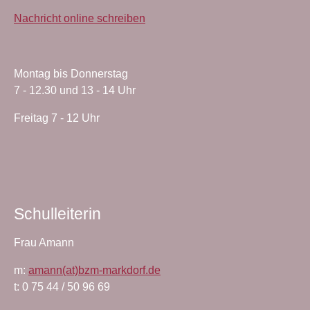
Nachricht online schreiben
Montag bis Donnerstag
7 - 12.30 und 13 - 14 Uhr
Freitag 7 - 12 Uhr
Schulleiterin
Frau Amann
m:
amann(at)bzm-markdorf.de
t: 0 75 44 / 50 96 69