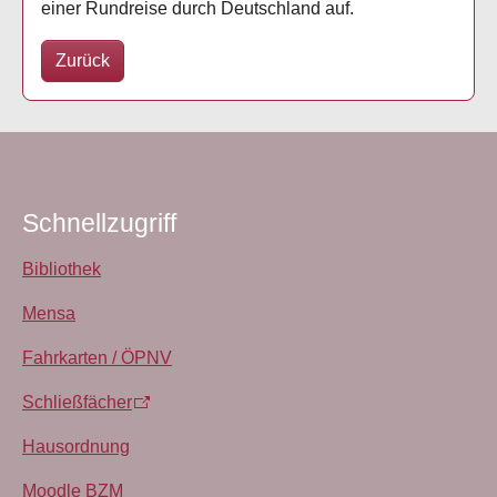
einer Rundreise durch Deutschland auf.
Zurück
Schnellzugriff
Bibliothek
Mensa
Fahrkarten / ÖPNV
Schließfächer
Hausordnung
Moodle BZM