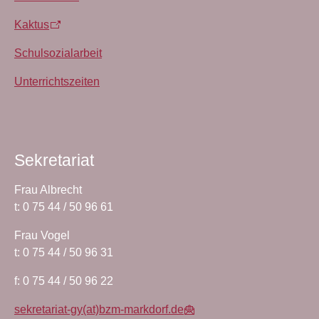
Kaktus
Schulsozialarbeit
Unterrichtszeiten
Sekretariat
Frau Albrecht
t: 0 75 44 / 50 96 61
Frau Vogel
t: 0 75 44 / 50 96 31
f: 0 75 44 / 50 96 22
sekretariat-gy(at)bzm-markdorf.de