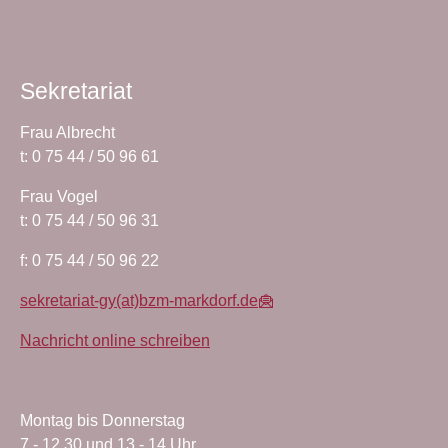
Sekretariat
Frau Albrecht
t: 0 75 44 / 50 96 61
Frau Vogel
t: 0 75 44 / 50 96 31
f: 0 75 44 / 50 96 22
sekretariat-gy(at)bzm-markdorf.de
Nachricht online schreiben
Montag bis Donnerstag
7 - 12.30 und 13 - 14 Uhr