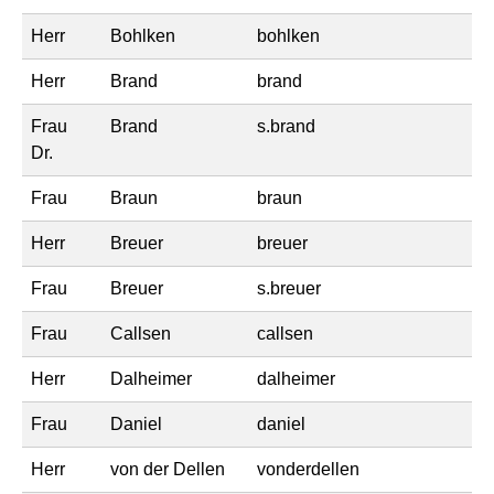
Herr
Bohlken
bohlken
Herr
Brand
brand
Frau
Brand
s.brand
Dr.
Frau
Braun
braun
Herr
Breuer
breuer
Frau
Breuer
s.breuer
Frau
Callsen
callsen
Herr
Dalheimer
dalheimer
Frau
Daniel
daniel
Herr
von der Dellen
vonderdellen