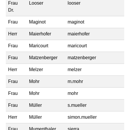
Frau
Looser
looser
Dr.
Frau
Maginot
maginot
Herr
Maierhofer
maierhofer
Frau
Maricourt
maricourt
Frau
Matzenberger
matzenberger
Herr
Melzer
melzer
Frau
Mohr
m.mohr
Frau
Mohr
mohr
Frau
Müller
s.mueller
Herr
Müller
simon.mueller
Frau
Mumenthaler
sierra