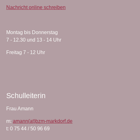
Nachricht online schreiben
Montag bis Donnerstag
7 - 12.30 und 13 - 14 Uhr
Freitag 7 - 12 Uhr
Schulleiterin
Frau Amann
m:
amann(at)bzm-markdorf.de
t: 0 75 44 / 50 96 69