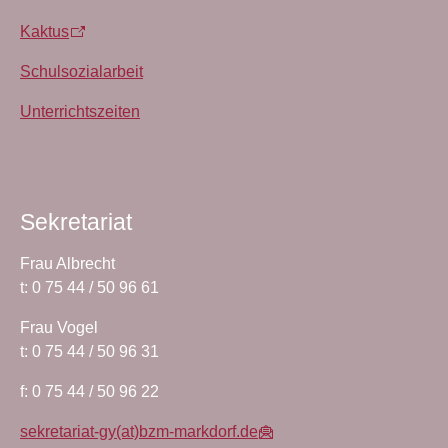
Kaktus
Schulsozialarbeit
Unterrichtszeiten
Sekretariat
Frau Albrecht
t: 0 75 44 / 50 96 61
Frau Vogel
t: 0 75 44 / 50 96 31
f: 0 75 44 / 50 96 22
sekretariat-gy(at)bzm-markdorf.de