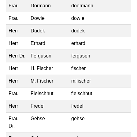
Frau
Dörmann
doermann
Frau
Dowie
dowie
Herr
Dudek
dudek
Herr
Erhard
erhard
Herr Dr.
Ferguson
ferguson
Herr
H. Fischer
fischer
Herr
M. Fischer
m.fischer
Frau
Fleischhut
fleischhut
Herr
Fredel
fredel
Frau
Gehse
gehse
Dr.